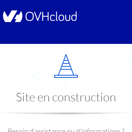
Site en construction
Besoin d'assistance ou d'informations ?